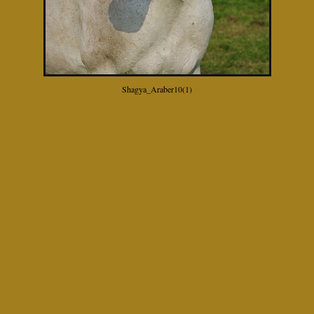
Shagya_Araber10(1)