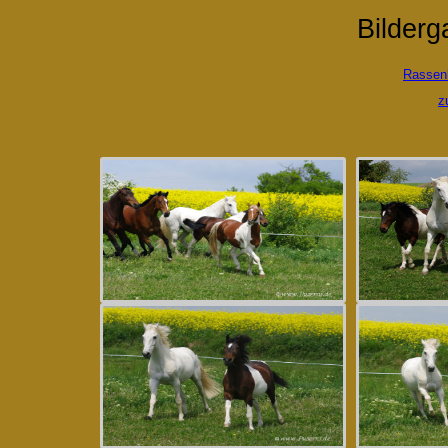
Bilderg
Rassen
z