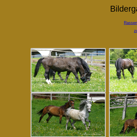
Bilderg
Rassen
z