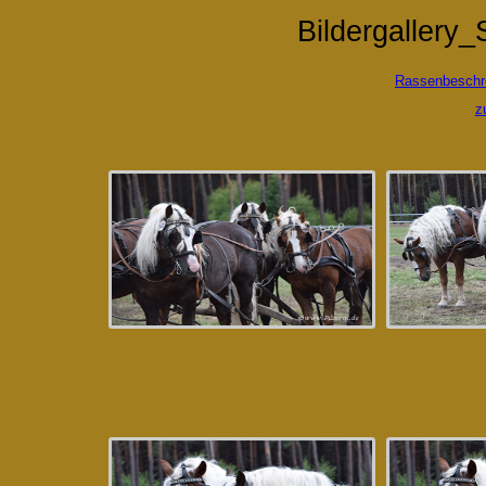
Bildergallery
Rassenbeschr
z