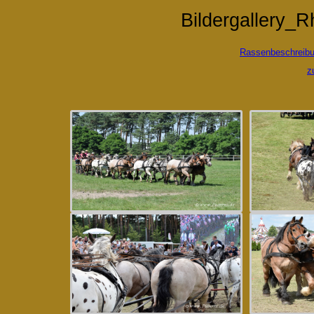
Bildergallery_R
Rassenbeschreibu
z