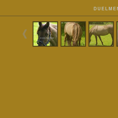
DUELME